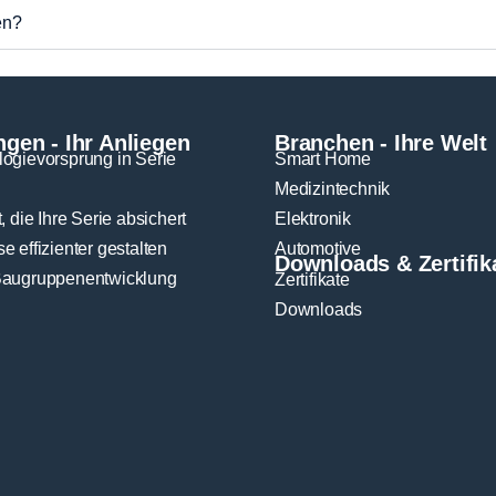
en?
gen - Ihr Anliegen
Branchen - Ihre Welt
ogievorsprung in Serie
Smart Home
n
Medizintechnik
, die Ihre Serie absichert
Elektronik
e effizienter gestalten
Automotive
Downloads & Zertifik
Baugruppenentwicklung
Zertifikate
Downloads