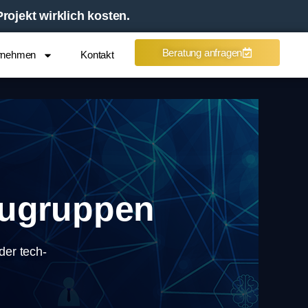
ojekt wirklich kosten.
Beratung anfragen
rnehmen
Kontakt
augruppen
 der tech­