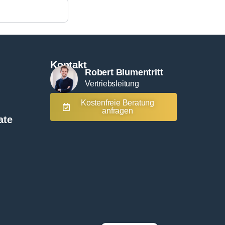
Kontakt
Robert Blumentritt
Vertriebsleitung
Kostenfreie Beratung
anfragen
ate
English