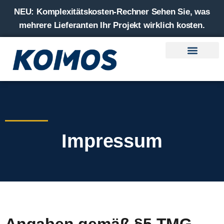
NEU:
Komplexitätskosten-Rechner Sehen Sie, was
mehrere Lieferanten Ihr Projekt wirklich kosten.
Lösungen — Ihr Anliegen
Kompetenzen – Unser Können
Branchen — Ihre Welt
Impressum