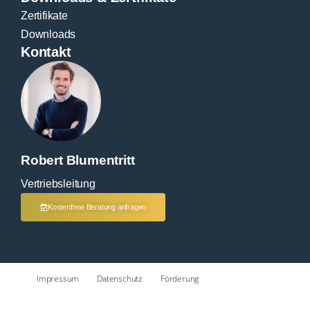
Zertifikate
Downloads
Kontakt
Robert Blumentritt
Vertriebsleitung
Kostenfreie Beratung anfragen
Impressum
Datenschutz
Förderung