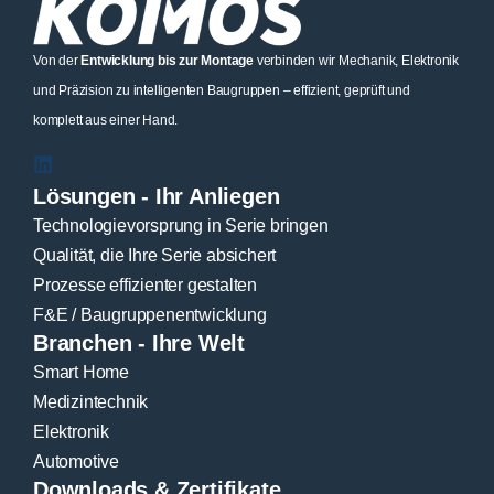
Von der
Entwicklung bis zur Montage
verbinden wir Mechanik, Elektronik
und Präzision zu intelligenten Baugruppen – effizient, geprüft und
komplett aus einer Hand.
Lösungen - Ihr Anliegen
Technologievorsprung in Serie bringen
Qualität, die Ihre Serie absichert
Prozesse effizienter gestalten
F&E / Baugruppenentwicklung
Branchen - Ihre Welt
Smart Home
Medizintechnik
Elektronik
Automotive
Downloads & Zertifikate