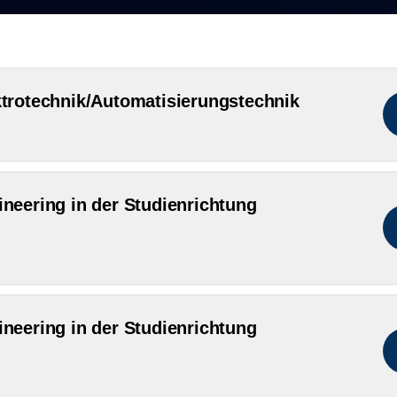
ktrotechnik/Automatisierungstechnik
neering in der Studienrichtung
neering in der Studienrichtung