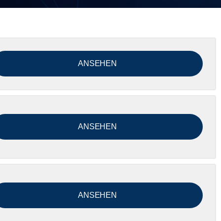
ANSE­HEN
ANSE­HEN
ANSE­HEN