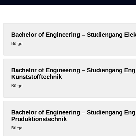
Bachelor of Engineering – Studiengang Ele
Bür­gel
Bachelor of Engineering – Studiengang Engi
Kunststofftechnik
Bür­gel
Bachelor of Engineering – Studiengang Engi
Produktionstechnik
Bür­gel