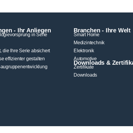
gen - Ihr Anliegen
Branchen - Ihre Welt
ogievorsprung in Serie
Smart Home
n
Medizintechnik
, die Ihre Serie absichert
Elektronik
e effizienter gestalten
Automotive
Downloads & Zertifik
Baugruppenentwicklung
Zertifikate
Downloads