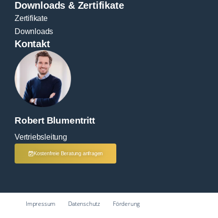
Downloads & Zertifikate
Zertifikate
Downloads
Kontakt
Robert Blumentritt
Vertriebsleitung
Kostenfreie Beratung anfragen
Impressum
Datenschutz
Förderung