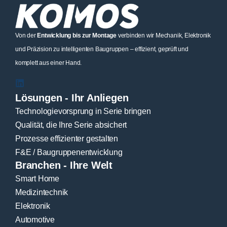
Von der
Entwicklung bis zur Montage
verbinden wir Mechanik, Elektronik
und Präzision zu intelligenten Baugruppen – effizient, geprüft und
komplett aus einer Hand.
Lösungen - Ihr Anliegen
Technologievorsprung in Serie bringen
Qualität, die Ihre Serie absichert
Prozesse effizienter gestalten
F&E / Baugruppenentwicklung
Branchen - Ihre Welt
Smart Home
Medizintechnik
Elektronik
Automotive