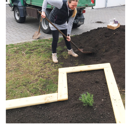
Das Angebot von KOMOS
für Ihr Unternehmen umfasst